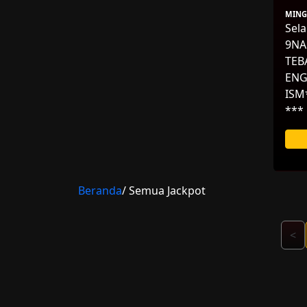
MINGG
Sel
9NA
TEB
ENG
ISM
***
Beranda
/ Semua Jackpot
<