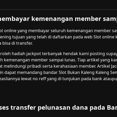
 membayar kemenangan member samp
 slot online yang membayar seluruh kemenangan member s
ning tujuan yang telah di daftarkan pada web Slot online 
bisa di transfer.
eh hadiah jackpot terbanyak hendak kami posting supa
h kemenangan member sampai lunas. Tiap artikel yang kam
at melindungi pribadi serta kerahasiaan member. Artikel 
in dapat memandang bandar Slot Bukan Kaleng Kaleng S
keasliannya lewat no reff yang di tunjukan pada bank atau
oses transfer pelunasan dana pada B