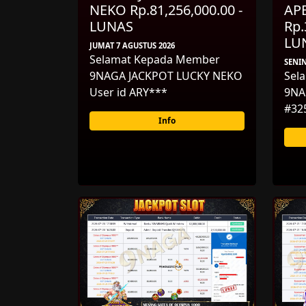
NEKO Rp.81,256,000.00 -
AP
LUNAS
Rp.
LU
JUMAT 7 AGUSTUS 2026
Selamat Kepada Member
SENIN
9NAGA JACKPOT LUCKY NEKO
Sel
User id ARY***
9NA
#32
Info