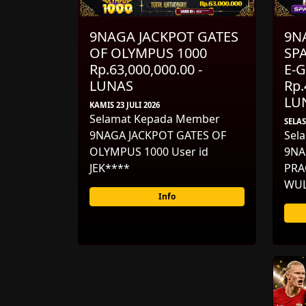
9NAGA JACKPOT GATES
9N
OF OLYMPUS 1000
SP
Rp.63,000,000.00 -
E-
LUNAS
Rp.
LU
KAMIS 23 JULI 2026
Selamat Kepada Member
SELAS
9NAGA JACKPOT GATES OF
Sel
OLYMPUS 1000 User id
9NA
JEK****
PRA
WUL
Info