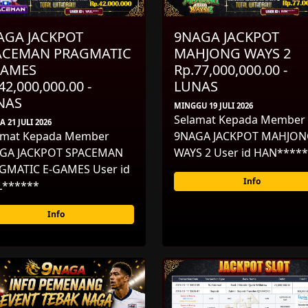
AGA JACKPOT
9NAGA JACKPOT
ACEMAN PRAGMATIC
MAHJONG WAYS 2
GAMES
Rp.77,000,000.00 -
42,000,000.00 -
LUNAS
NAS
MINGGU 19 JULI 2026
Selamat Kepada Member
A 21 JULI 2026
amat Kepada Member
9NAGA JACKPOT MAHJO
GA JACKPOT SPACEMAN
WAYS 2 User id HAN****
GMATIC E-GAMES User id
Info
******
Info