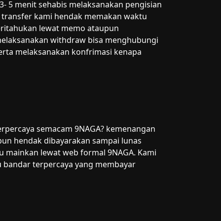
- 5 menit sehabis melaksanakan pengisian
an transfer kami hendak memakan waktu
beritahukan lewat memo ataupun
melaksanakan withdraw bisa menghubungi
serta melaksanakan konfrimasi kenapa
ang terpercaya semacam 9NAGA? kemenangan
pun hendak dibayarakan sampai lunas
amu mainkan lewat web formal 9NAGA. Kami
u bandar terpercaya yang membayar