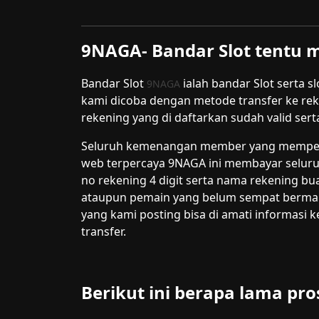
9NAGA- Bandar Slot tentu
Bandar Slot
ialah bandar Slot serta
9NAGA
kami dicoba dengan metode transfer ke reke
rekening yang di daftarkan sudah valid serta 
Seluruh kemenangan member yang memperol
web terpercaya 9NAGA ini membayar seluru
no rekening 4 digit serta nama rekening bu
ataupun pemain yang belum sempat berma
yang kami posting bisa di amati informasi 
transfer.
Berikut ini berapa lama pr