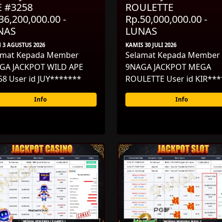
E #3258
ROULETTE
36,200,000.00 -
Rp.50,000,000.00 -
NAS
LUNAS
 3 AGUSTUS 2026
KAMIS 30 JULI 2026
amat Kepada Member
Selamat Kepada Member
GA JACKPOT WILD APE
9NAGA JACKPOT MEGA
58 User id JUY*******
ROULETTE User id KIR***
Info
Info