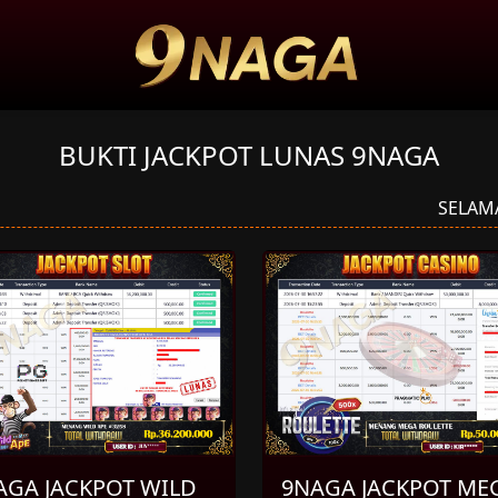
BUKTI JACKPOT LUNAS 9NAGA
SELAMAT DAT
AGA JACKPOT WILD
9NAGA JACKPOT ME