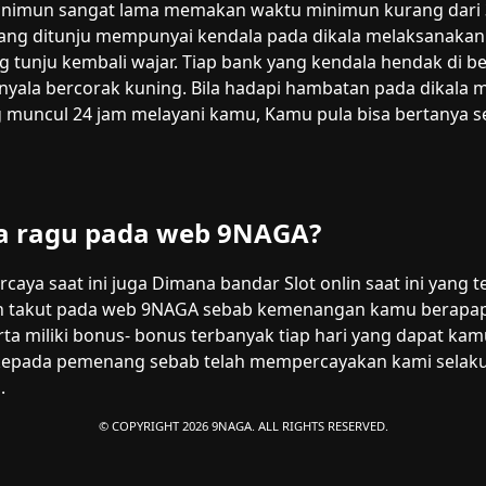
nimun sangat lama memakan waktu minimun kurang dari 3
k yang ditunju mempunyai kendala pada dikala melaksanak
 tunju kembali wajar. Tiap bank yang kendala hendak di 
la bercorak kuning. Bila hadapi hambatan pada dikala 
g muncul 24 jam melayani kamu, Kamu pula bisa bertanya 
sa ragu pada web 9NAGA?
percaya saat ini juga Dimana bandar Slot onlin saat ini y
utuh takut pada web 9NAGA sebab kemenangan kamu berapa
ta miliki bonus- bonus terbanyak tiap hari yang dapat k
kepada pemenang sebab telah mempercayakan kami selak
.
© COPYRIGHT 2026 9NAGA. ALL RIGHTS RESERVED.